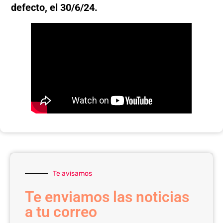
defecto, el 30/6/24.
Te avisamos
Te enviamos las noticias
a tu correo