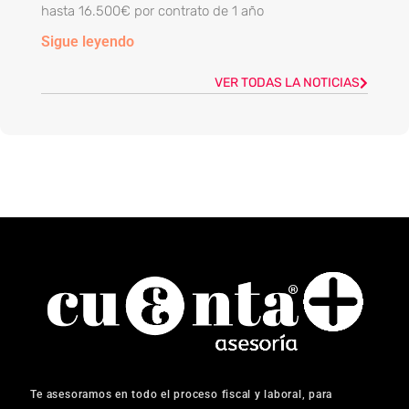
hasta 16.500€ por contrato de 1 año
Sigue leyendo
VER TODAS LA NOTICIAS
Te asesoramos en todo el proceso fiscal y laboral, para