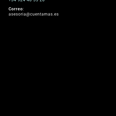
Correo
:
asesoria@cuentamas.es