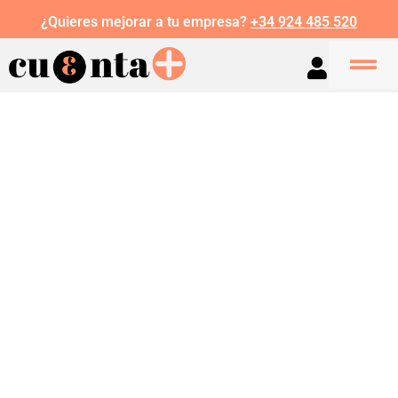
¿Quieres mejorar a tu empresa?
+34 924 485 520