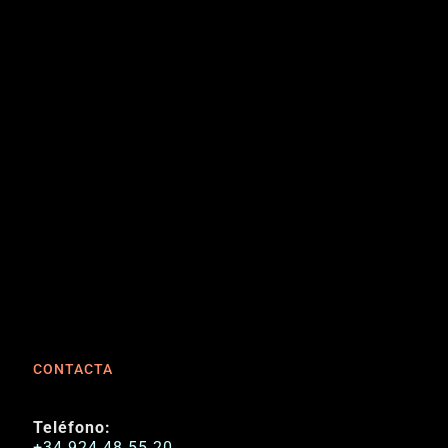
CONTACTA
Teléfono:
+34 924 48 55 20