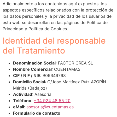
Adicionalmente a los contenidos aquí expuestos, los
aspectos específicos relacionados con la protección de
los datos personales y la privacidad de los usuarios de
esta web se desarrollan en las páginas de Política de
Privacidad y Política de Cookies.
Identidad del responsable
del Tratamiento
Denominación Social
: FACTOR CREA SL
Nombre Comercial
: CUENTAMAS
CIF / NIF / NIE
: B06649768
Domicilio Social
: C/Jose Martínez Ruíz AZORÍN
Mérida (Badajoz)
Actividad
: Asesoría
Teléfono
:
+34 924 48 55 20
eMail
:
asesoria@cuentamas.es
Formulario de contacto