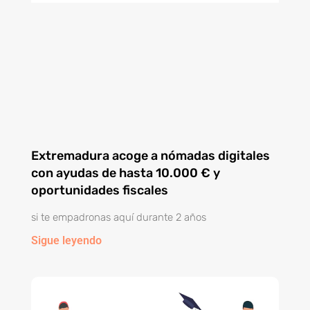
Extremadura acoge a nómadas digitales
con ayudas de hasta 10.000 € y
oportunidades fiscales
si te empadronas aquí durante 2 años
Sigue leyendo