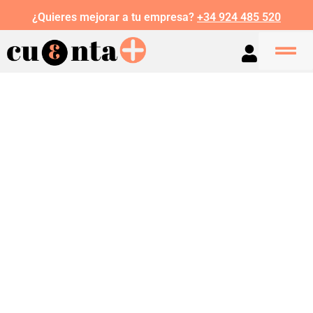
¿Quieres mejorar a tu empresa?
+34 924 485 520