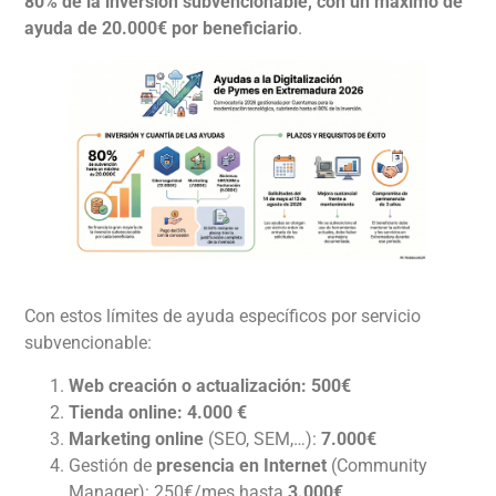
80% de la inversión subvencionable, con un máximo de
ayuda de 20.000€ por beneficiario
.
Con estos límites de ayuda específicos por servicio
subvencionable:
Web creación o actualización: 500€
Tienda online:
4.000 €
Marketing online
(SEO, SEM,…):
7.000€
Gestión de
presencia en Internet
(Community
Manager): 250€/mes hasta
3.000€
.