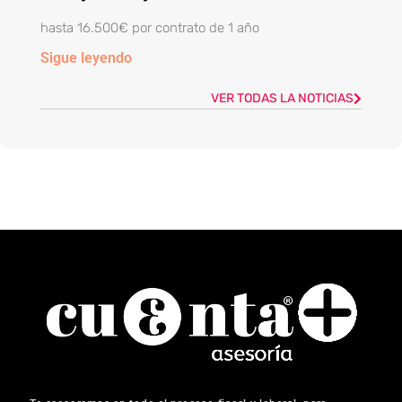
hasta 16.500€ por contrato de 1 año
Sigue leyendo
VER TODAS LA NOTICIAS