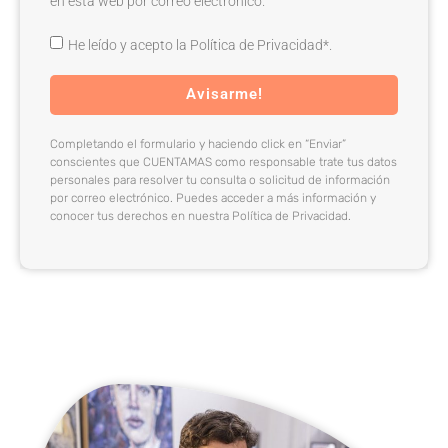
en esta web por correo electrónico.
He leído y acepto la Política de Privacidad*.
Avisarme!
Completando el formulario y haciendo click en “Enviar”
conscientes que CUENTAMAS como responsable trate tus datos
personales para resolver tu consulta o solicitud de información
por correo electrónico. Puedes acceder a más información y
conocer tus derechos en nuestra Política de Privacidad.