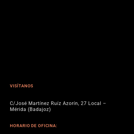
VISÍTANOS
C/José Martínez Ruíz Azorín, 27 Local –
Mérida (Badajoz)
HORARIO DE OFICINA: