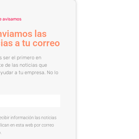
e avisamos
nviamos las
ias a tu correo
s ser el primero en
e de las noticias que
yudar a tu empresa. No lo
ecibir información las noticias
lican en esta web por correo
.