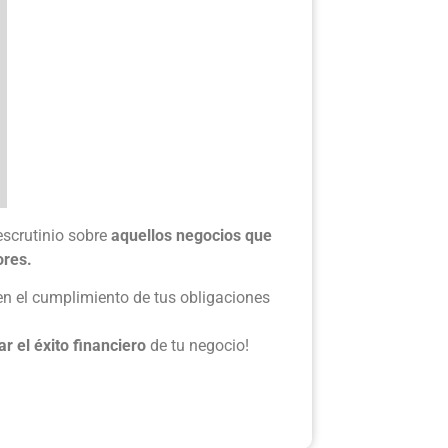
escrutinio sobre
aquellos negocios que
ores.
n el cumplimiento de tus obligaciones
r el éxito financiero
de tu negocio!