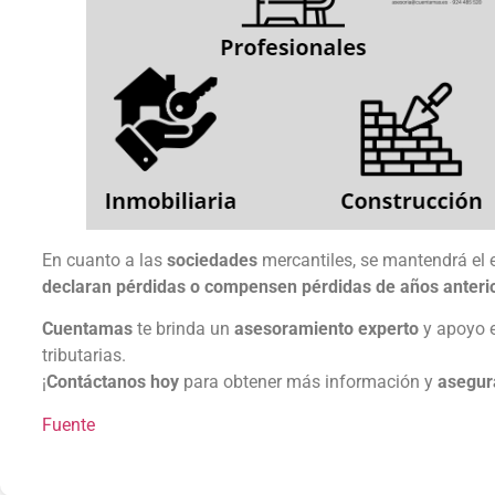
En cuanto a las
sociedades
mercantiles, se mantendrá el 
declaran pérdidas o compensen pérdidas de años anteri
Cuentamas
te brinda un
asesoramiento experto
y apoyo e
tributarias.
¡
Contáctanos hoy
para obtener más información y
asegura
Fuente