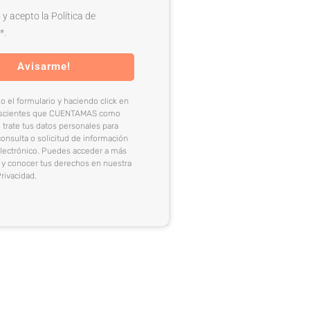
 y acepto la Política de
*.
Avisarme!
 el formulario y haciendo click en
onscientes que CUENTAMAS como
 trate tus datos personales para
consulta o solicitud de información
electrónico. Puedes acceder a más
 y conocer tus derechos en nuestra
Privacidad.