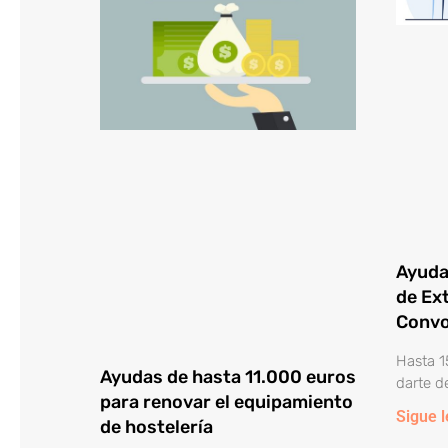
Ayuda
de Ex
Convo
Hasta 1
Ayudas de hasta 11.000 euros
darte d
para renovar el equipamiento
Sigue 
de hostelería