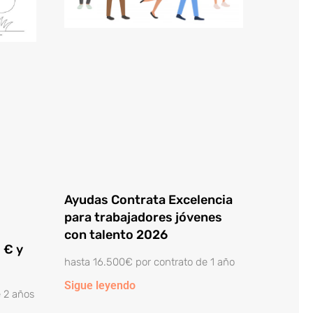
Ayudas Contrata Excelencia
para trabajadores jóvenes
con talento 2026
 € y
hasta 16.500€ por contrato de 1 año
Sigue leyendo
 2 años