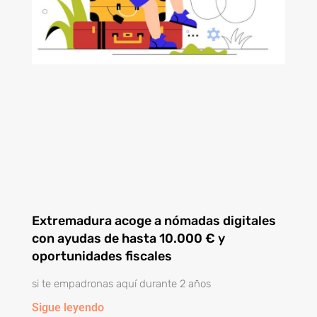
Extremadura acoge a nómadas digitales
con ayudas de hasta 10.000 € y
oportunidades fiscales
si te empadronas aquí durante 2 años
Sigue leyendo