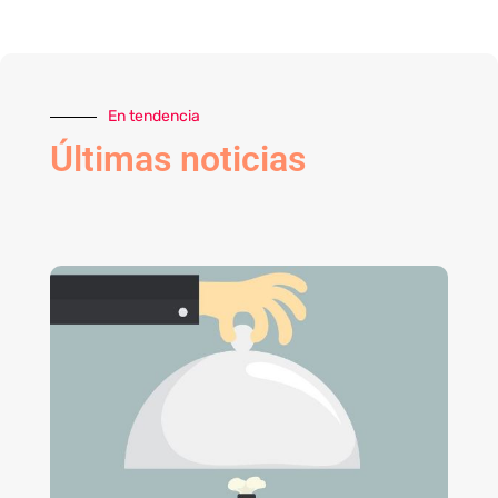
En tendencia
Últimas noticias