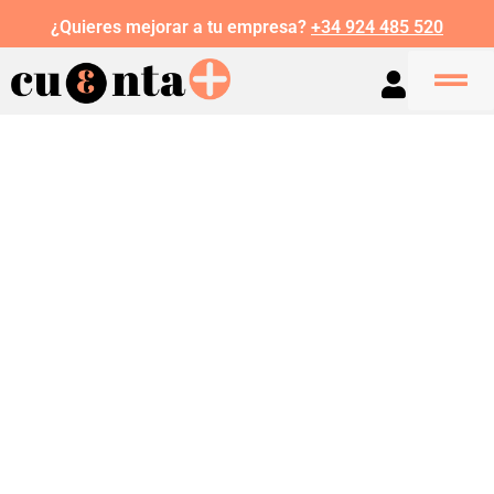
¿Quieres mejorar a tu empresa?
+34 924 485 520