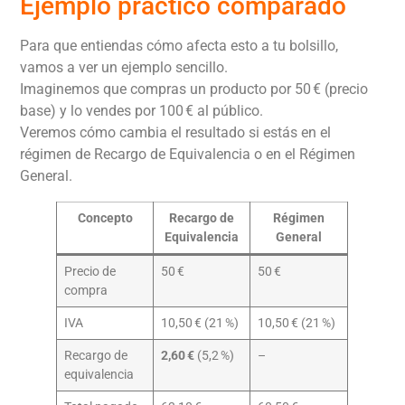
Ejemplo práctico comparado
Para que entiendas cómo afecta esto a tu bolsillo,
vamos a ver un ejemplo sencillo.
Imaginemos que compras un producto por 50 € (precio
base) y lo vendes por 100 € al público.
Veremos cómo cambia el resultado si estás en el
régimen de Recargo de Equivalencia o en el Régimen
General.
Concepto
Recargo de
Régimen
Equivalencia
General
Precio de
50 €
50 €
compra
IVA
10,50 € (21 %)
10,50 € (21 %)
Recargo de
2,60 €
(5,2 %)
–
equivalencia