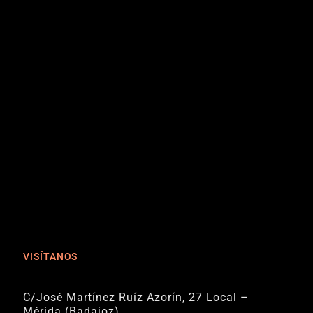
VISÍTANOS
C/José Martínez Ruíz Azorín, 27 Local –
Mérida (Badajoz)