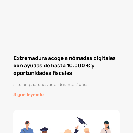
Extremadura acoge a nómadas digitales
con ayudas de hasta 10.000 € y
oportunidades fiscales
si te empadronas aquí durante 2 años
Sigue leyendo