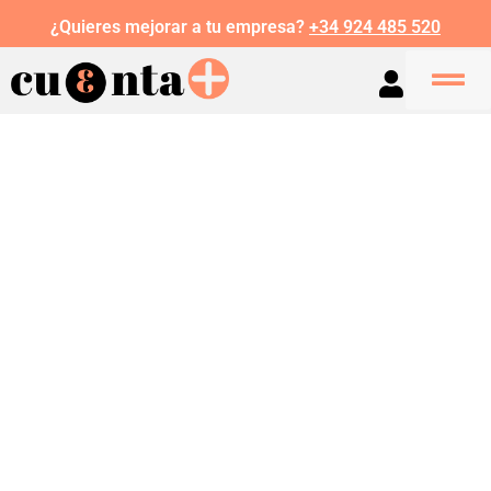
¿Quieres mejorar a tu empresa?
+34 924 485 520