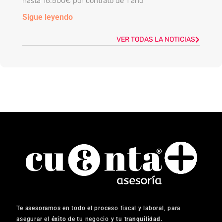
hasta 16.500€ por contrato de 1 año
Sigue leyendo
VER TODAS LA NOTICIAS
Te asesoramos en todo el proceso fiscal y laboral, para
asegurar el
éxito
de tu negocio y tu
tranquilidad.