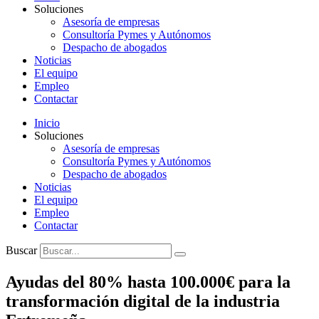
Soluciones
Asesoría de empresas
Consultoría Pymes y Autónomos
Despacho de abogados
Noticias
El equipo
Empleo
Contactar
Inicio
Soluciones
Asesoría de empresas
Consultoría Pymes y Autónomos
Despacho de abogados
Noticias
El equipo
Empleo
Contactar
Buscar
Ayudas del 80% hasta 100.000€ para la
transformación digital de la industria