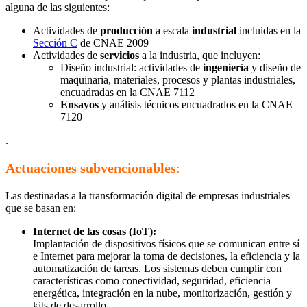
alguna de las siguientes:
Actividades de
producción
a escala
industrial
incluidas en la
Sección C
de CNAE 2009
Actividades de
servicios
a la industria, que incluyen:
Diseño industrial: actividades de
ingeniería
y diseño de
maquinaria, materiales, procesos y plantas industriales,
encuadradas en la CNAE 7112
Ensayos
y análisis técnicos encuadrados en la CNAE
7120
.
Actuaciones subvencionables
:
Las destinadas a la transformación digital de empresas industriales
que se basan en:
Internet de las cosas (IoT):
Implantación de dispositivos físicos que se comunican entre sí
e Internet para mejorar la toma de decisiones, la eficiencia y la
automatización de tareas. Los sistemas deben cumplir con
características como conectividad, seguridad, eficiencia
energética, integración en la nube, monitorización, gestión y
kits de desarrollo.