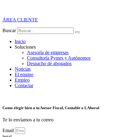
ÁREA CLIENTE
Buscar
Inicio
Soluciones
Asesoría de empresas
Consultoría Pymes y Autónomos
Despacho de abogados
Noticias
El equipo
Empleo
Contactar
Como elegir bien a tu Asesor Fiscal, Contable o LAboral
Te lo enviamos a tu correo
Email
legal