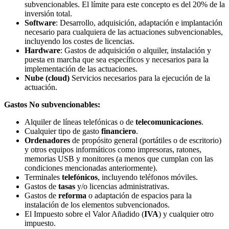
subvencionables. El límite para este concepto es del 20% de la
inversión total.
Software
: Desarrollo, adquisición, adaptación e implantación
necesario para cualquiera de las actuaciones subvencionables,
incluyendo los costes de licencias.
Hardware
: Gastos de adquisición o alquiler, instalación y
puesta en marcha que sea específicos y necesarios para la
implementación de las actuaciones.
Nube (cloud)
Servicios necesarios para la ejecución de la
actuación.
Gastos No subvencionables:
Alquiler de líneas telefónicas o de
telecomunicaciones
.
Cualquier tipo de gasto
financiero
.
Ordenadores
de propósito general (portátiles o de escritorio)
y otros equipos informáticos como impresoras, ratones,
memorias USB y monitores (a menos que cumplan con las
condiciones mencionadas anteriormente).
Terminales
telefónicos
, incluyendo teléfonos móviles.
Gastos de
tasas
y/o licencias administrativas.
Gastos de
reforma
o adaptación de espacios para la
instalación de los elementos subvencionados.
El Impuesto sobre el Valor Añadido (
IVA
) y cualquier otro
impuesto.