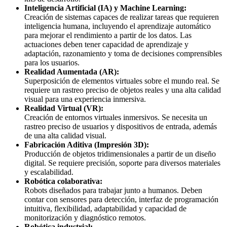
Inteligencia Artificial (IA) y Machine Learning:
Creación de sistemas capaces de realizar tareas que requieren
inteligencia humana, incluyendo el aprendizaje automático
para mejorar el rendimiento a partir de los datos. Las
actuaciones deben tener capacidad de aprendizaje y
adaptación, razonamiento y toma de decisiones comprensibles
para los usuarios.
Realidad Aumentada (AR):
Superposición de elementos virtuales sobre el mundo real. Se
requiere un rastreo preciso de objetos reales y una alta calidad
visual para una experiencia inmersiva.
Realidad Virtual (VR):
Creación de entornos virtuales inmersivos. Se necesita un
rastreo preciso de usuarios y dispositivos de entrada, además
de una alta calidad visual.
Fabricación Aditiva (Impresión 3D):
Producción de objetos tridimensionales a partir de un diseño
digital. Se requiere precisión, soporte para diversos materiales
y escalabilidad.
Robótica colaborativa:
Robots diseñados para trabajar junto a humanos. Deben
contar con sensores para detección, interfaz de programación
intuitiva, flexibilidad, adaptabilidad y capacidad de
monitorización y diagnóstico remotos.
Robótica industrial: