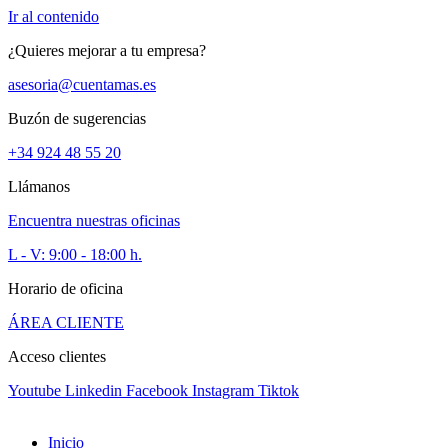
Ir al contenido
¿Quieres mejorar a tu empresa?
+34 924 485 520
asesoria@cuentamas.es
Buzón de sugerencias
+34 924 48 55 20
Llámanos
Encuentra nuestras oficinas
L - V: 9:00 - 18:00 h.
Horario de oficina
ÁREA CLIENTE
Acceso clientes
Youtube
Linkedin
Facebook
Instagram
Tiktok
Inicio