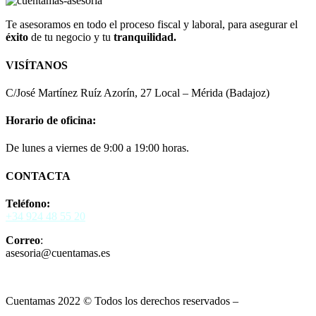
Te asesoramos en todo el proceso fiscal y laboral, para asegurar el
éxito
de tu negocio y tu
tranquilidad.
VISÍTANOS
C/José Martínez Ruíz Azorín, 27 Local – Mérida (Badajoz)
Horario de oficina:
De lunes a viernes de 9:00 a 19:00 horas.
CONTACTA
Teléfono:
+34 924 48 55 20
Correo
:
asesoria@cuentamas.es
Cuentamas 2022 © Todos los derechos reservados –
Aviso Legal
–
Política de Privacidad
–
Política de Cookies