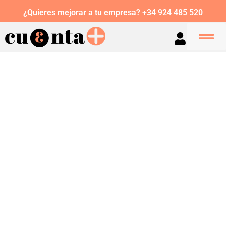
¿Quieres mejorar a tu empresa?
+34 924 485 520