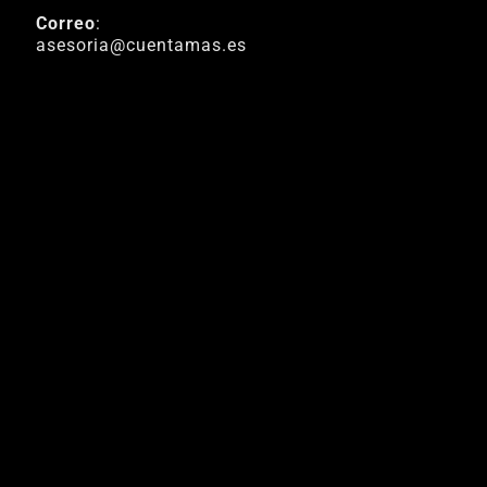
Correo
:
asesoria@cuentamas.es