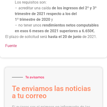
Los requisitos son:
– acreditar una caída
de los ingresos del 2º y 3º
trimestre de 2021 respecto a los del
1º trimestre de 2020
y
– no tener unos
rendimientos netos computables
en esos 6 meses de 2021 superiores a 6.650€.
El plazo de solicitud será
hasta el 20 de junio
de 2021.
Fuente
Te avisamos
Te enviamos las noticias
a tu correo
Si quieres ser el primero en informarte de las