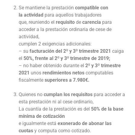
Se mantiene la prestación
compatible con
la actividad
para aquellos trabajadores
que, reuniendo el
requisito
de
carencia
para
acceder a la prestación ordinaria de cese de
actividad,
cumplen 2 exigencias adicionales:
– su
facturación del 2º y 3º trimestre 2021
caiga
el
50%, frente al 2º y 3º trimestre de 2019;
– no haber obtenido durante el
2º y 3º trimestre
2021
unos
rendimientos netos
computables
fiscalmente
superiores a 7.980€.
Quienes no
cumplan los requisitos
para acceder a
esta prestación ni al cese ordinario,
La cuantía de la prestación es del
50% de la base
mínima de cotización
e igualmente está
exonerado de abonar las
cuotas
y computa como cotizado.