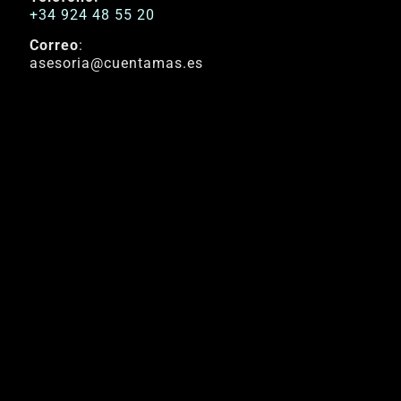
+34 924 48 55 20
Correo
:
asesoria@cuentamas.es