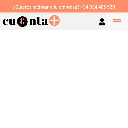
¿Quieres mejorar a tu empresa?
+34 924 485 520