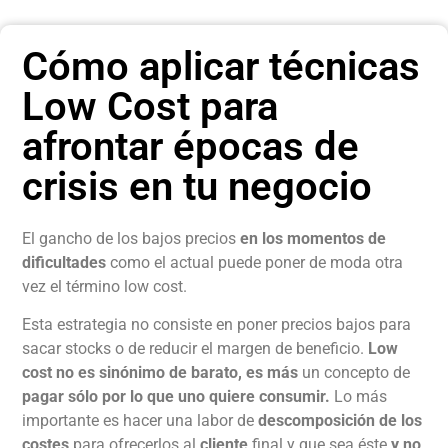
Cómo aplicar técnicas
Low Cost para
afrontar épocas de
crisis en tu negocio
El gancho de los bajos precios
en los momentos de
dificultades
como el actual puede poner de moda otra
vez el término low cost.
Esta estrategia no consiste en poner precios bajos para
sacar stocks o de reducir el margen de beneficio.
Low
cost
no es sinónimo de barato, es más
un concepto de
pagar sólo por lo que uno quiere consumir.
Lo más
importante es hacer una labor de
descomposición de los
costes
para ofrecerlos al
cliente
final y que sea éste
y no