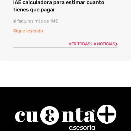
IAE calculadora para estimar cuanto
tienes que pagar
si facturas más de 1M€
Sigue leyendo
VER TODAS LA NOTICIAS