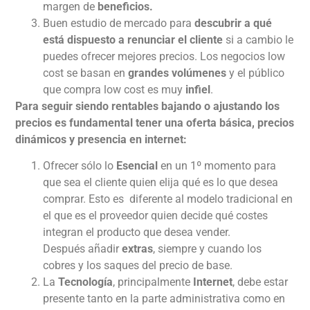
margen de
beneficios.
Buen estudio de mercado
para
descubrir a qué
está dispuesto a renunciar el cliente
si a cambio le
puedes ofrecer mejores precios. Los negocios low
cost se basan en
grandes volúmenes
y el público
que compra low cost es muy
infiel
.
Para seguir siendo rentables bajando o ajustando los
precios es fundamental tener una oferta básica, precios
dinámicos y presencia en internet:
Ofrecer sólo lo
Esencial
en un 1º momento para
que sea el cliente quien elija qué es lo que desea
comprar. Esto es diferente al modelo tradicional en
el que es el proveedor quien decide qué costes
integran el producto que desea vender.
Después añadir
extras
, siempre y cuando los
cobres y los saques del precio de base.
La
Tecnología
, principalmente
Internet
, debe estar
presente tanto en la parte administrativa como en