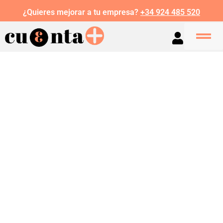
¿Quieres mejorar a tu empresa?
+34 924 485 520