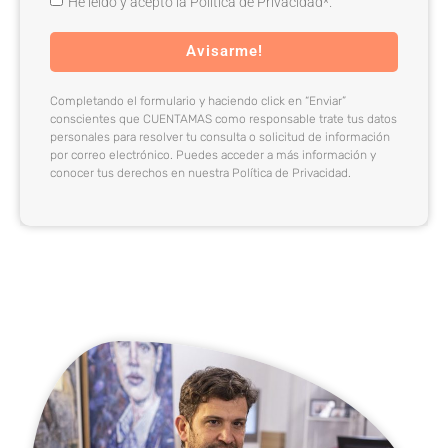
He leído y acepto la Política de Privacidad*.
Avisarme!
Completando el formulario y haciendo click en “Enviar”
conscientes que CUENTAMAS como responsable trate tus datos
personales para resolver tu consulta o solicitud de información
por correo electrónico. Puedes acceder a más información y
conocer tus derechos en nuestra Política de Privacidad.