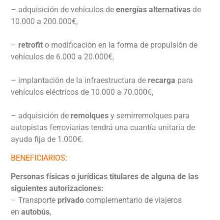
– adquisición de vehículos de
energías alternativas
de
10.000 a 200.000€,
–
retrofit
o modificación en la forma de propulsión de
vehículos de 6.000 a 20.000€,
– implantación de la infraestructura de
recarga
para
vehículos eléctricos de 10.000 a 70.000€,
– adquisición de
remolques
y semirremolques para
autopistas ferroviarias tendrá una cuantía unitaria de
ayuda fija de 1.000€.
BENEFICIARIOS:
Personas físicas o jurídicas titulares de alguna de las
siguientes autorizaciones:
– Transporte
privado
complementario de viajeros
en
autobús
,